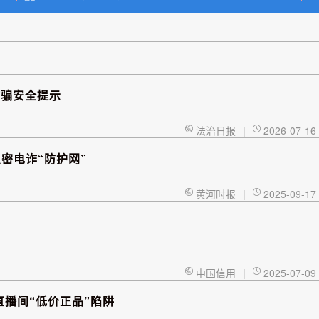
诈骗安全提示
法治日报
|
2026-07-16
密电诈“防护网”
黄河时报
|
2025-09-17
中国信用
|
2025-07-09
直播间“低价正品”陷阱