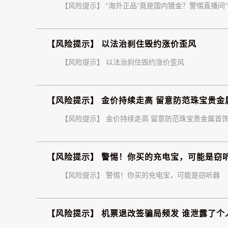
【风险提示】 “海外正品”竟是国内镀金？警惕直播间“
【风险提示】 以法治刹住毁约涨价歪风
【风险提示】 以法治刹住毁约涨价歪风
【风险提示】 金价持续走高 留意防范珠宝贵金
【风险提示】 金价持续走高 留意防范珠宝贵金属首
【风险提示】 警惕！你买的充电宝，可能是窃
【风险提示】 警惕！你买的充电宝，可能是窃听器
【风险提示】 机票退改签骗局频发 谁泄露了个