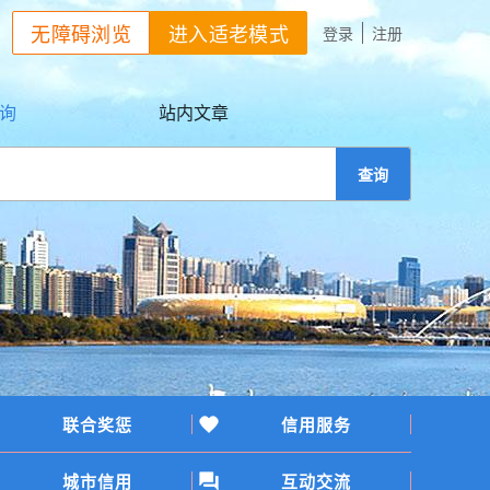
无障碍浏览
进入适老模式
登录
注册
询
站内文章
查询
联合奖惩
信用服务
城市信用
互动交流