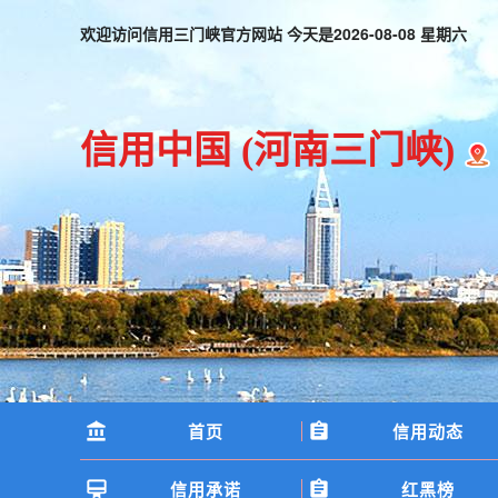
欢迎访问信用三门峡官方网站 今天是
2026-08-08 星期六
信用中国
(河南三门峡)
首页
信用动态
信用承诺
红黑榜