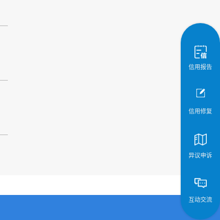
信用报告
信用修复
异议申诉
互动交流