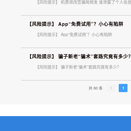
【风险提示】 机票退改签骗局频发 谁泄露了个人信
【风险提示】 App“免费试用”？小心有陷阱
【风险提示】 App“免费试用”？小心有陷阱
【风险提示】 骗子新老“骗术”套路究竟有多少
【风险提示】 骗子新老“骗术”套路究竟有多少？
共 60 条
1