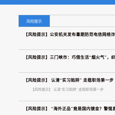
风险提示
【风险提示】公安机关发布暑期防范电信网络
【风险提示】三门峡市：巧借生活“烟火气”，织
【风险提示】 认清“实习陷阱” 走稳职场第一步
【风险提示】 认清“实习陷阱” 走稳职场第一步
【风险提示】 “海外正品”竟是国内镀金？警惕