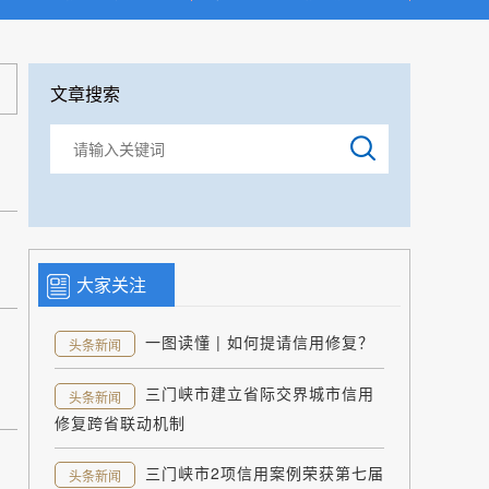
文章搜索
大家关注
一图读懂 | 如何提请信用修复？
头条新闻
三门峡市建立省际交界城市信用
头条新闻
修复跨省联动机制
三门峡市2项信用案例荣获第七届
头条新闻