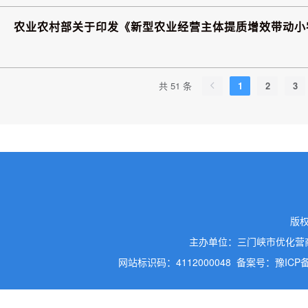
农业农村部关于印发《新型农业经营主体提质增效带动小
共 51 条
1
2
3
版
主办单位：三门峡市优化营
网站标识码：4112000048
备案号：豫ICP备2