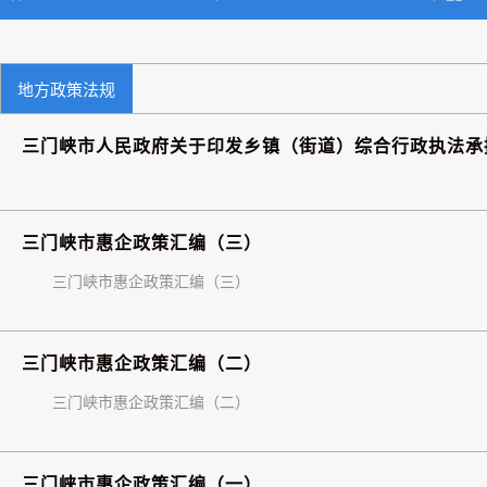
地方政策法规
三门峡市人民政府关于印发乡镇（街道）综合行政执法承
三门峡市惠企政策汇编（三）
三门峡市惠企政策汇编（三）
三门峡市惠企政策汇编（二）
三门峡市惠企政策汇编（二）
三门峡市惠企政策汇编（一）