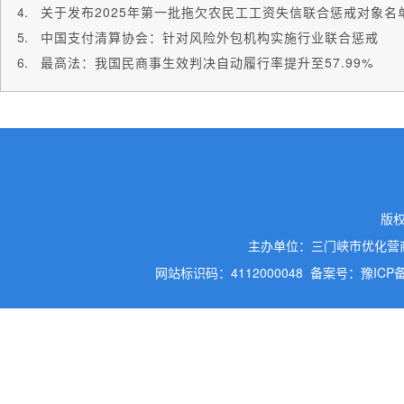
关于发布2025年第一批拖欠农民工工资失信联合惩戒对象名
中国支付清算协会：针对风险外包机构实施行业联合惩戒
最高法：我国民商事生效判决自动履行率提升至57.99%
版
主办单位：三门峡市优化营
网站标识码：4112000048
备案号：豫ICP备2