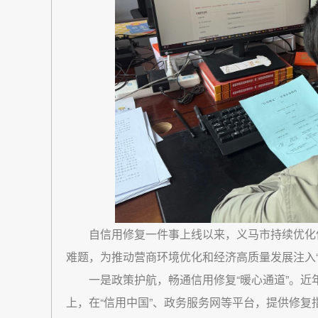
自信用修复一件事上线以来，义马市持续优化
难题，为推动营商环境优化和经济高质量发展注入“
一是政策护航，畅通信用修复“暖心通道”。近
上，在“信用中国”、政务服务网等平台，提供修复