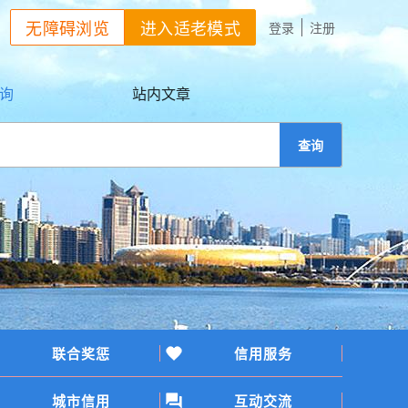
无障碍浏览
进入适老模式
登录
注册
询
站内文章
查询
联合奖惩
信用服务
城市信用
互动交流