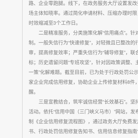
路、企业零跑腿。线下，在政务服务大厅设置发改
场主体知晓率。通过简化申请材料、压缩办理时限
时效缩减至3个工作日。
二是精准服务，分类施策化解“信用痛点”。针
制。一般失信行为“快速修复”，对轻微且已整改的
审，提高修复效率；严重失信行为“辅导修复”，
标；历史遗留问题“专班攻坚”，针对因政策调整、
一策”化解难题。截至目前，已为处于行政处罚公
家企业完成信用修复，协助企业上传修复材料8件
醒。
三是宣教结合，筑牢诚信经营“长效基石”。坚
活动。依托“信用中国（三门峡义马市）”网站，
制《企业信用修复流程图》，通过政务大厅免费发
书、行政处罚信用修复告知书、信用信息修复指南“