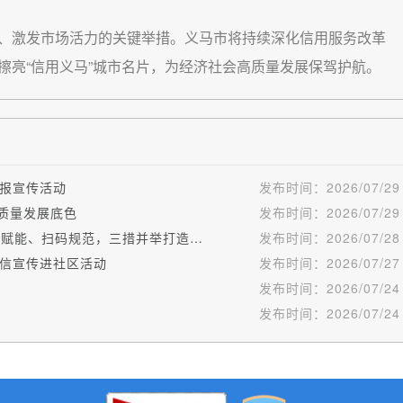
、激发市场活力的关键举措。义马市将持续深化信用服务改革
擦亮“信用义马”城市名片，为经济社会高质量发展保驾护航。
报宣传活动
发布时间：
2026/07/29
质量发展底色
发布时间：
2026/07/29
义马市全面推行“一业一查”模式 —制度先行、信用赋能、扫码规范，三措并举打造涉企监管新生态
发布时间：
2026/07/28
信宣传进社区活动
发布时间：
2026/07/27
发布时间：
2026/07/24
发布时间：
2026/07/24