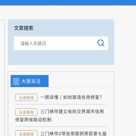
文章搜索
大家关注
一图读懂 | 如何提请信用修复？
头条新闻
三门峡市建立省际交界城市信用
头条新闻
修复跨省联动机制
三门峡市2项信用案例荣获第七届
头条新闻