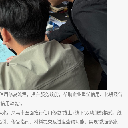
信用修复流程，提升服务效能，帮助企业重塑信用、化解经营
信用动能”。
年来，义马市全面推行信用修复“线上+线下”双轨服务模式。线
指引、修复指南、材料提交及进度查询功能，实现“数据多跑