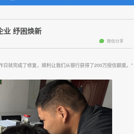
企业 纾困焕新
微信分享
作日就完成了修复，顺利让我们从银行获得了200万授信额度。”