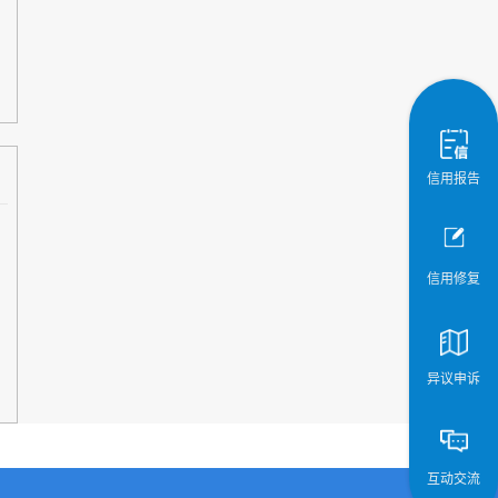
信用报告
信用修复
异议申诉
互动交流