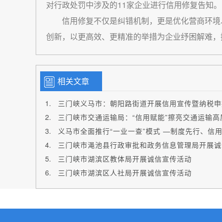
对行政处罚中涉及的11家企业进行信用修复告知。
信用修复不仅是纠错机制，更是优化营商环境
创新，以更高效、更精准的举措为企业纾困解难，
相关文章
三门峡义马市：朝阳路街道开展信用宣传暨纳税申
三门峡市交通运输局：“信用赋能”擦亮交通运输高
三门峡市渑池县行政审批和政务信息管理局开展诚
三门峡市湖滨区教体局开展诚信宣传活动
三门峡市湖滨区人社局开展诚信宣传活动