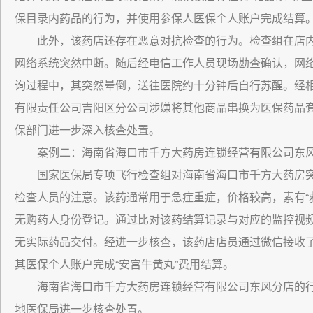
保目录内药品的行为，并使用参保人医保个人账户完成结算
此外，该药店还存在恶意对抗检查的行为。检查组在店
网络系统突然中断。随后经电信工作人员现场勘查确认，网
询过程中，其突然晕倒，送往医院约十分钟后自行苏醒。经
有限责任公司吉阳区分公司涉嫌将其他商品串换为医保药品
保部门进一步深入核查处置。
案例二：海南省海口市千方大药房连锁经营有限公司东
国家医保局专项飞行检查组对海南省海口市千方大药房突
检查人员的注意。该药通常用于急症重症，价格较高，素有“
无购药人身份登记。通过比对该药结算记录与对应的监控视
无实际药品交付。经进一步核查，该药店店员通过微信接收
其医保个人账户完成“安宫牛黄丸”费用结算。
海南省海口市千方大药房连锁经营有限公司东风分店的
地医保局进一步核查处置。