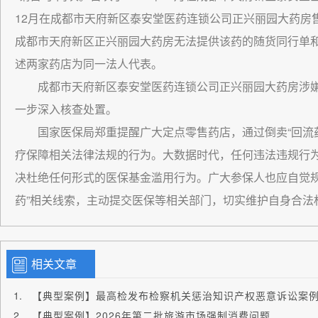
12月在成都市天府新区泰安堂医药连锁公司正兴丽园大药房
成都市天府新区正兴丽园大药房无法提供该药的随货同行单和
述两家药店为同一法人代表。
成都市天府新区泰安堂医药连锁公司正兴丽园大药房涉嫌
一步深入核查处置。
国家医保局郑重提醒广大定点零售药店，通过倒卖“回流
疗保障相关法律法规的行为。大数据时代，任何违法违规行
决杜绝任何形式的医保基金滥用行为。广大参保人也应自觉规
药”相关线索，主动提交医保等相关部门，切实维护自身合法
相关文章
【典型案例】最高检发布检察机关惩治知识产权恶意诉讼案
【典型案例】2026年第二批旅游市场强制消费问题