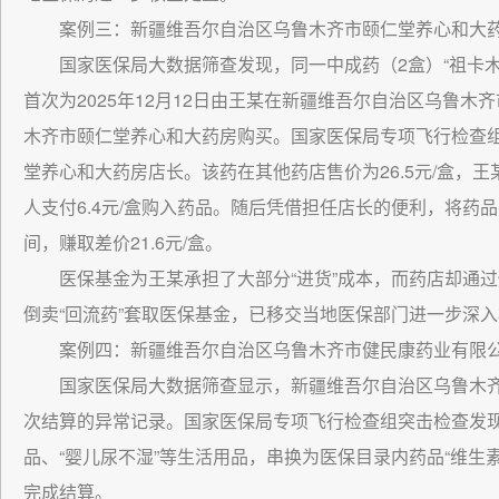
案例三：新疆维吾尔自治区乌鲁木齐市颐仁堂养心和大药
国家医保局大数据筛查发现，同一中成药（2盒）“祖卡
首次为2025年12月12日由王某在新疆维吾尔自治区乌鲁木
木齐市颐仁堂养心和大药房购买。国家医保局专项飞行检查
堂养心和大药房店长。该药在其他药店售价为26.5元/盒，王
人支付6.4元/盒购入药品。随后凭借担任店长的便利，将药
间，赚取差价21.6元/盒。
医保基金为王某承担了大部分“进货”成本，而药店却通
倒卖“回流药”套取医保基金，已移交当地医保部门进一步深
案例四：新疆维吾尔自治区乌鲁木齐市健民康药业有限
国家医保局大数据筛查显示，新疆维吾尔自治区乌鲁木
次结算的异常记录。国家医保局专项飞行检查组突击检查发现，
品、“婴儿尿不湿”等生活用品，串换为医保目录内药品“维生素
完成结算。