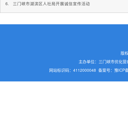
三门峡市湖滨区人社局开展诚信宣传活动
版
主办单位：三门峡市优化营
网站标识码：4112000048
备案号：豫ICP备2