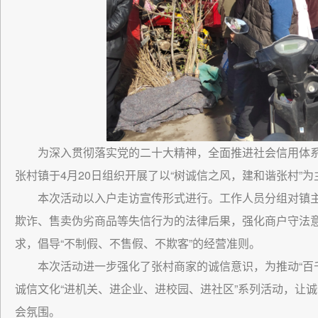
为深入贯彻落实党的二十大精神，全面推进社会信用体系
张村镇于4月20日组织开展了以“树诚信之风，建和谐张村”
本次活动以入户走访宣传形式进行。工作人员分组对镇
欺诈、售卖伪劣商品等失信行为的法律后果，强化商户守法
求，倡导“不制假、不售假、不欺客”的经营准则。
本次活动进一步强化了张村商家的诚信意识，为推动“百
诚信文化“进机关、进企业、进校园、进社区”系列活动，让
会氛围。