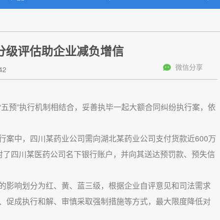
分级评估助企业减负增信
微信分享
42
“五预”执行机制相结合，妥善执毕一起大额合同纠纷执行案，依
行案中，四川某药业公司需向湖北某药业公司支付货款近600万
封了四川某医药公司名下银行账户，并向其送达预罚款、预失信
的影响划分为红、黄、蓝三级，根据企业自评意见和司法需求
、促成执行和解、审慎采取强制措施等方式，最大限度降低对