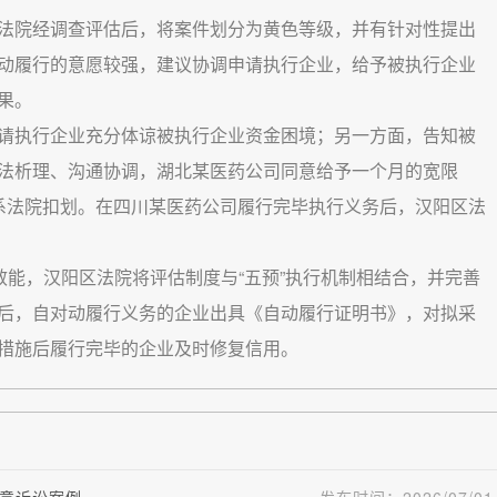
法院经调查评估后，将案件划分为黄色等级，并有针对性提出
动履行的意愿较强，建议协调申请执行企业，给予被执行企业
果。
请执行企业充分体谅被执行企业资金困境；另一方面，告知被
法析理、沟通协调，湖北某医药公司同意给予一个月的宽限
系法院扣划。在四川某医药公司履行完毕执行义务后，汉阳区法
效能，汉阳区法院将评估制度与“五预”执行机制相结合，并完善
后，自对动履行义务的企业出具《自动履行证明书》，对拟采
措施后履行完毕的企业及时修复信用。