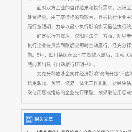
面对双方企业的自评结果和执行需求，汉阳区
处置措施。由于案涉标的额较大，且被执行企业主
履行宽限期，力争以最小执行影响实现最佳执行效
确定执行方案后，汉阳区法院一方面，劝导申
执行企业在货款到账后应即时主动履行。经充分释
期。5月，四川某医药公司在货款入账后，主动联
院向其出具《自动履行证明书》。
为充分释放涉企案件经济影响“双向分级”评估
信用激励、预警、修复一体化工作机制。对经评估
取信用惩戒措施的企业先行预警、被采取信用惩戒
相关文章