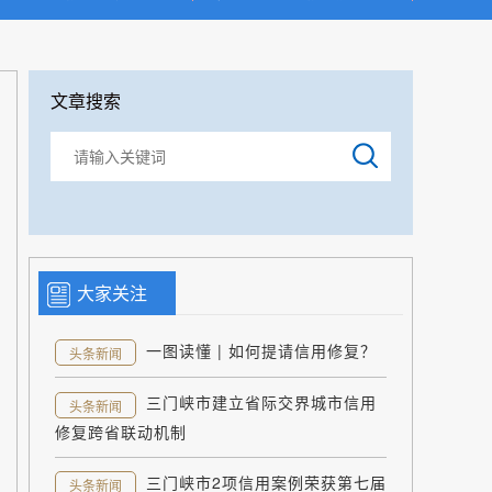
文章搜索
大家关注
一图读懂 | 如何提请信用修复？
头条新闻
三门峡市建立省际交界城市信用
头条新闻
修复跨省联动机制
三门峡市2项信用案例荣获第七届
头条新闻