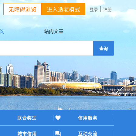
无障碍浏览
进入适老模式
登录
注册
询
站内文章
查询
联合奖惩
信用服务
城市信用
互动交流